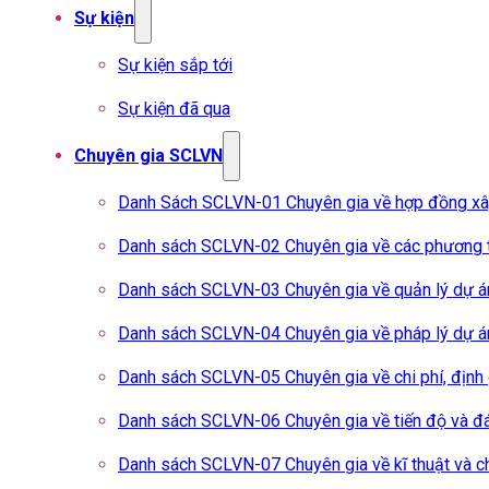
Sự kiện
Sự kiện sắp tới
Sự kiện đã qua
Chuyên gia SCLVN
Danh Sách SCLVN-01 Chuyên gia về hợp đồng x
Danh sách SCLVN-02 Chuyên gia về các phương t
Danh sách SCLVN-03 Chuyên gia về quản lý dự á
Danh sách SCLVN-04 Chuyên gia về pháp lý dự á
Danh sách SCLVN-05 Chuyên gia về chi phí, định
Danh sách SCLVN-06 Chuyên gia về tiến độ và đá
Danh sách SCLVN-07 Chuyên gia về kĩ thuật và c