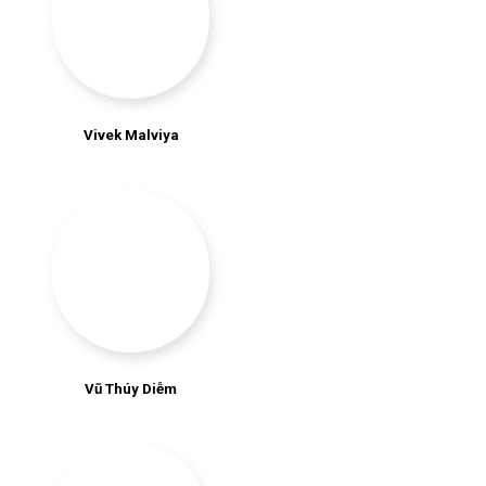
Vivek Malviya
Vũ Thúy Diễm