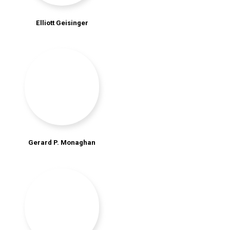
Elliott Geisinger
Gerard P. Monaghan