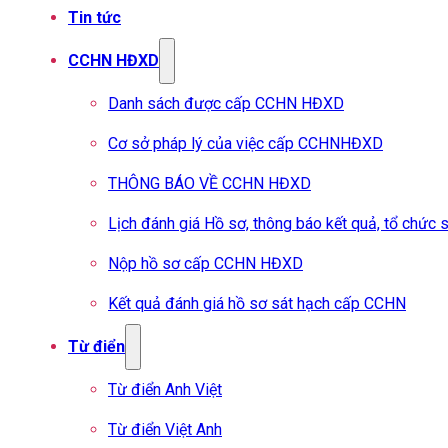
Tin tức
CCHN HĐXD
Danh sách được cấp CCHN HĐXD
Cơ sở pháp lý của việc cấp CCHNHĐXD
THÔNG BÁO VỀ CCHN HĐXD
Lịch đánh giá Hồ sơ, thông báo kết quả, tổ chứ
Nộp hồ sơ cấp CCHN HĐXD
Kết quả đánh giá hồ sơ sát hạch cấp CCHN
Từ điển
Từ điển Anh Việt
Từ điển Việt Anh