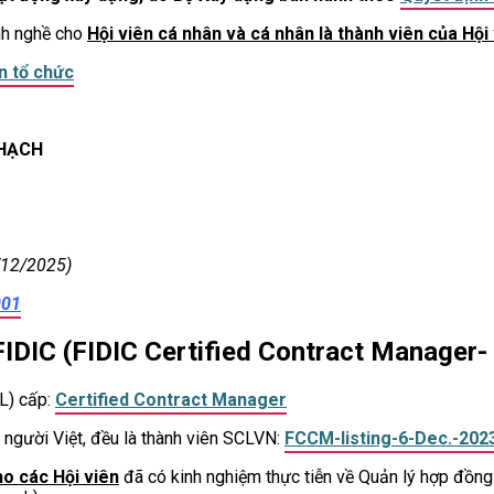
nh nghề cho
Hội viên cá nhân và cá nhân là thành viên của Hội
n tổ chức
 HẠCH
12/2025)
001
 FIDIC (FIDIC Certified Contract Manager
L) cấp:
Certified Contract Manager
người Việt, đều là thành viên SCLVN:
FCCM-listing-6-Dec.-202
o các Hội viên
đã có kinh nghiệm thực tiễn về Quản lý hợp đồng 