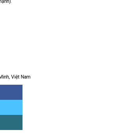
hạnh).
Minh, Việt Nam