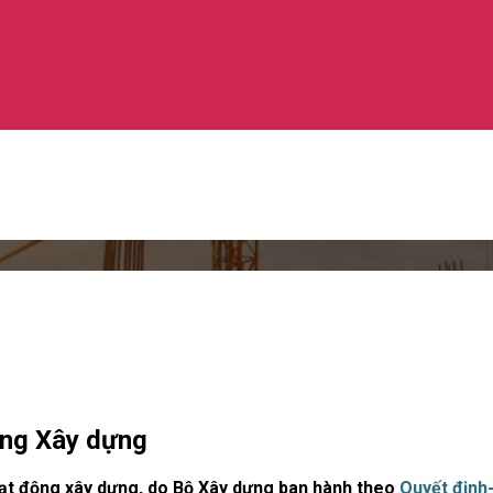
ộng Xây dựng
oạt động xây dựng, do Bộ Xây dựng ban hành theo
Quyết địn