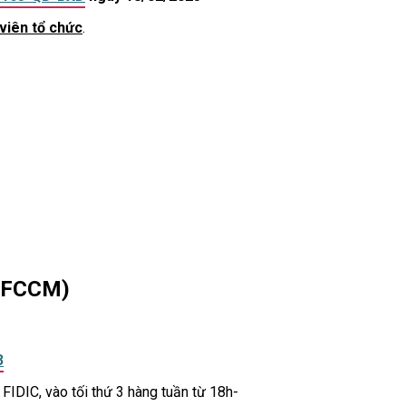
 viên tổ chức
.
- FCCM)
3
FIDIC, vào tối thứ 3 hàng tuần từ 18h-