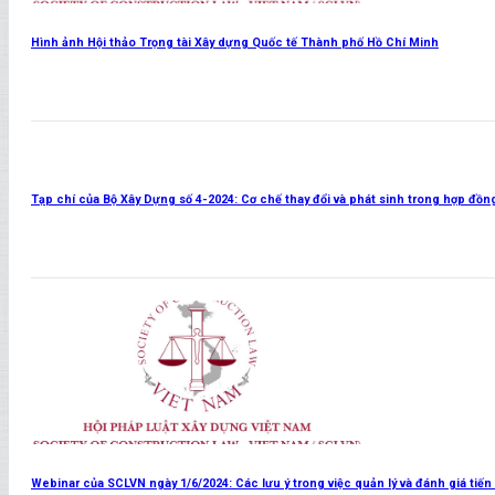
Hình ảnh Hội thảo Trọng tài Xây dựng Quốc tế Thành phố Hồ Chí Minh
Xem thêm
Tạp chí của Bộ Xây Dựng số 4-2024: Cơ chế thay đổi và phát sinh trong hợp đồn
Xem thêm
Webinar của SCLVN ngày 1/6/2024: Các lưu ý trong việc quản lý và đánh giá tiến