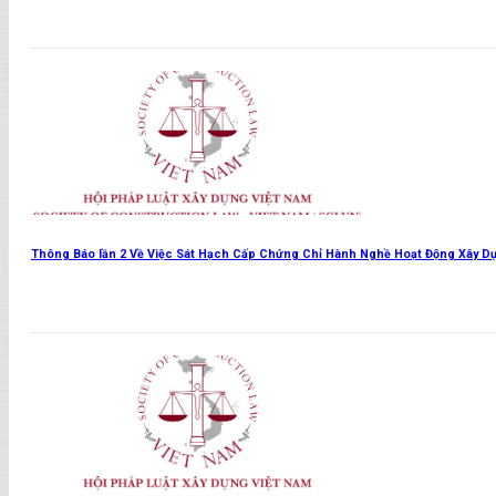
Xem thêm
Thông Báo lần 2 Về Việc Sát Hạch Cấp Chứng Chỉ Hành Nghề Hoạt Động Xây D
Xem thêm