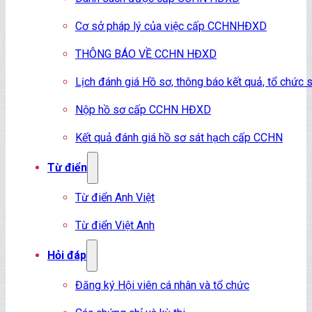
Cơ sở pháp lý của việc cấp CCHNHĐXD
THÔNG BÁO VỀ CCHN HĐXD
Lịch đánh giá Hồ sơ, thông báo kết quả, tổ chứ
Nộp hồ sơ cấp CCHN HĐXD
Kết quả đánh giá hồ sơ sát hạch cấp CCHN
Từ điển
Từ điển Anh Việt
Từ điển Việt Anh
Hỏi đáp
Đăng ký Hội viên cá nhân và tổ chức