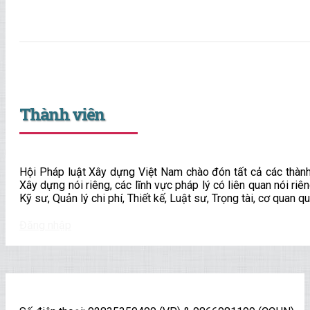
Xem thêm
Thành viên
Hội Pháp luật Xây dựng Việt Nam chào đón tất cả các thành
Xây dựng nói riêng, các lĩnh vực pháp lý có liên quan nói ri
Kỹ sư, Quản lý chi phí, Thiết kế, Luật sư, Trọng tài, cơ quan 
Đăng nhập