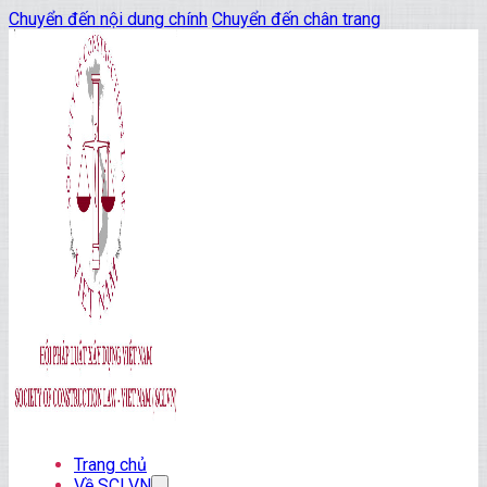
Chuyển đến nội dung chính
Chuyển đến chân trang
Trang chủ
Về SCLVN