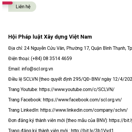
Liên hệ
Hội Pháp luật Xây dựng Việt Nam
Địa chỉ: 24 Nguyễn Cửu Vân, Phường 17, Quận Bình Thạnh, Tp
Điện thoại: (+84) 08 3514 4659
Email: info@scl.org.vn
Điều lệ SCLVN (theo quyết định 295/QĐ-BNV ngày 12/4/2022
Trang Youtube: https://www.youtube.com/c/SCLVN/
Trang Facebook: https://www.facebook.com/scl.org.vn/
Trang LinkedIn: https://www.linkedin.com/company/sclvn/
Đơn đăng ký thành viên mới (theo mẫu của BNV): https://bit
Trang đăng ký thành viên mới : http://bit.ly/3b1Vyd1