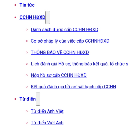
Tin tức
CCHN HĐXD
Danh sách được cấp CCHN HĐXD
Cơ sở pháp lý của việc cấp CCHNHĐXD
THÔNG BÁO VỀ CCHN HĐXD
Lịch đánh giá Hồ sơ, thông báo kết quả, tổ chứ
Nộp hồ sơ cấp CCHN HĐXD
Kết quả đánh giá hồ sơ sát hạch cấp CCHN
Từ điển
Từ điển Anh Việt
Từ điển Việt Anh