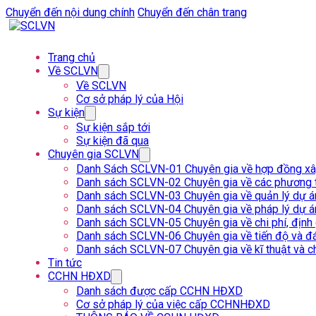
Chuyển đến nội dung chính
Chuyển đến chân trang
Trang chủ
Về SCLVN
Về SCLVN
Cơ sở pháp lý của Hội
Sự kiện
Sự kiện sắp tới
Sự kiện đã qua
Chuyên gia SCLVN
Danh Sách SCLVN-01 Chuyên gia về hợp đồng x
Danh sách SCLVN-02 Chuyên gia về các phương t
Danh sách SCLVN-03 Chuyên gia về quản lý dự á
Danh sách SCLVN-04 Chuyên gia về pháp lý dự á
Danh sách SCLVN-05 Chuyên gia về chi phí, định
Danh sách SCLVN-06 Chuyên gia về tiến độ và đá
Danh sách SCLVN-07 Chuyên gia về kĩ thuật và c
Tin tức
CCHN HĐXD
Danh sách được cấp CCHN HĐXD
Cơ sở pháp lý của việc cấp CCHNHĐXD