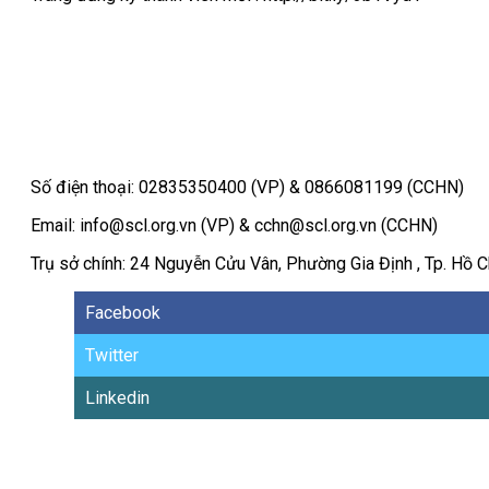
Số điện thoại: 02835350400 (VP) & 0866081199 (CCHN)
Email: info@scl.org.vn (VP) & cchn@scl.org.vn (CCHN)
Trụ sở chính: 24 Nguyễn Cửu Vân, Phường Gia Định , Tp. Hồ C
Facebook
Twitter
Linkedin