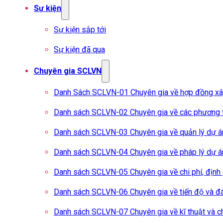
Sự kiện
Sự kiện sắp tới
Sự kiện đã qua
Chuyên gia SCLVN
Danh Sách SCLVN-01 Chuyên gia về hợp đồng x
Danh sách SCLVN-02 Chuyên gia về các phương t
Danh sách SCLVN-03 Chuyên gia về quản lý dự á
Danh sách SCLVN-04 Chuyên gia về pháp lý dự á
Danh sách SCLVN-05 Chuyên gia về chi phí, định
Danh sách SCLVN-06 Chuyên gia về tiến độ và đá
Danh sách SCLVN-07 Chuyên gia về kĩ thuật và c