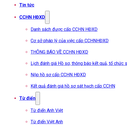
Tin tức
CCHN HĐXD
Danh sách được cấp CCHN HĐXD
Cơ sở pháp lý của việc cấp CCHNHĐXD
THÔNG BÁO VỀ CCHN HĐXD
Lịch đánh giá Hồ sơ, thông báo kết quả, tổ chứ
Nộp hồ sơ cấp CCHN HĐXD
Kết quả đánh giá hồ sơ sát hạch cấp CCHN
Từ điển
Từ điển Anh Việt
Từ điển Việt Anh