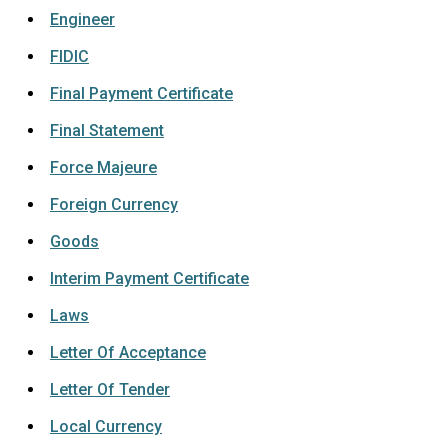
Engineer
FIDIC
Final Payment Certificate
Final Statement
Force Majeure
Foreign Currency
Goods
Interim Payment Certificate
Laws
Letter Of Acceptance
Letter Of Tender
Local Currency