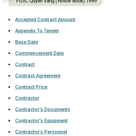
FIDIC Quyển Vàng (Yellow Book) 1999
Accepted Contract Amount
Appendix To Tender
Base Date
Commencement Date
Contract
Contract Agreement
Contract Price
Contractor
Contractor’s Documents
Contractor’s Equipment
Contractor’s Personnel