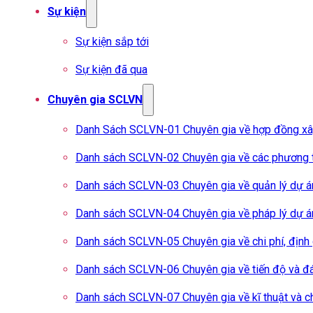
Sự kiện
Sự kiện sắp tới
Sự kiện đã qua
Chuyên gia SCLVN
Danh Sách SCLVN-01 Chuyên gia về hợp đồng x
Danh sách SCLVN-02 Chuyên gia về các phương t
Danh sách SCLVN-03 Chuyên gia về quản lý dự á
Danh sách SCLVN-04 Chuyên gia về pháp lý dự á
Danh sách SCLVN-05 Chuyên gia về chi phí, định
Danh sách SCLVN-06 Chuyên gia về tiến độ và đá
Danh sách SCLVN-07 Chuyên gia về kĩ thuật và c